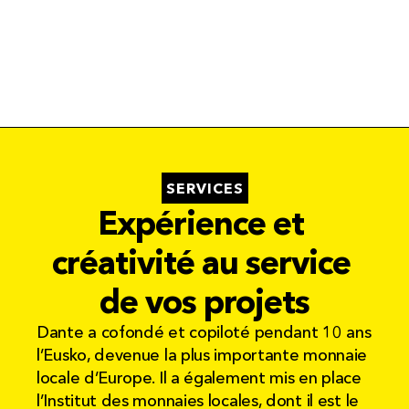
SERVICES
Expérience et 
créativité au service 
de vos projets
Dante a cofondé et copiloté pendant 10 ans 
l’Eusko, devenue la plus importante monnaie 
locale d’Europe. Il a également mis en place 
l’Institut des monnaies locales, dont il est le 