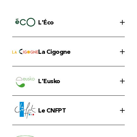
L'Éco
La Cigogne
L'Eusko
Le CNFPT