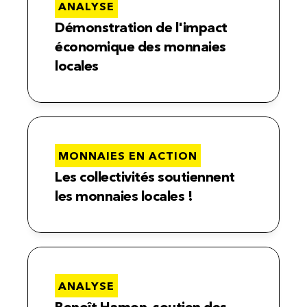
ANALYSE
Démonstration de l'impact 
économique des monnaies 
locales
MONNAIES EN ACTION
Les collectivités soutiennent 
les monnaies locales !
ANALYSE