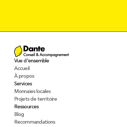
Créativité
Efficacité
Pragmatisme
Éc
Vue d'ensemble
Accueil
À propos
Services
Monnaies locales
Projets de territoire
Ressources
Blog
Recommandations