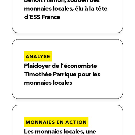
Benoît Hamon, soutien des 
monnaies locales, élu à la tête 
d'ESS France
ANALYSE
Plaidoyer de l'économiste 
Timothée Parrique pour les 
monnaies locales
MONNAIES EN ACTION
Les monnaies locales, une 